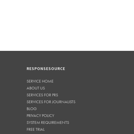
RESPONSESOURCE
SERVICE HOME
ABOUT US
SERVICES FOR PRS
SERVICES FOR JOURNALISTS
BLOG
PRIVACY POLICY
SYSTEM REQUIREMENTS
FREE TRIAL