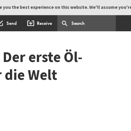
 you the best experience on this website. We'll assume you're 
Send
Receive
er erste Öl-
r die Welt