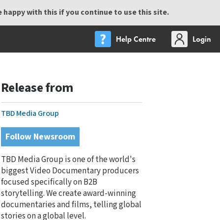
happy with this if you continue to use this site.
Help Centre
Login
Release from
TBD Media Group
Follow Newsroom
TBD Media Group is one of the world's
biggest Video Documentary producers
focused specifically on B2B
storytelling. We create award-winning
documentaries and films, telling global
stories on a global level.